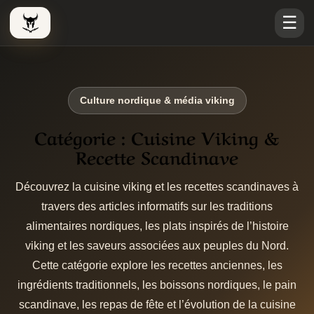
☰
Le Viking Couteau
Culture nordique & média viking
Catégorie :
Cuisine Viking &
Recette Scandinave
Découvrez la cuisine viking et les recettes scandinaves à
travers des articles informatifs sur les traditions
alimentaires nordiques, les plats inspirés de l’histoire
viking et les saveurs associées aux peuples du Nord.
Cette catégorie explore les recettes anciennes, les
ingrédients traditionnels, les boissons nordiques, le pain
scandinave, les repas de fête et l’évolution de la cuisine