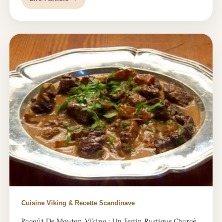
Cuisine Viking & Recette Scandinave
Ragoût De Mouton Viking : Un Festin Rustique Chargé