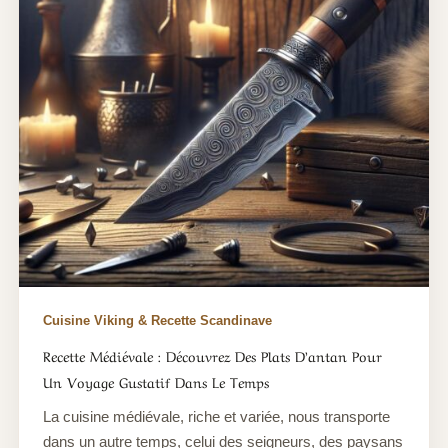
Cuisine Viking & Recette Scandinave
Recette Médiévale : Découvrez Des Plats D’antan Pour
Un Voyage Gustatif Dans Le Temps
La cuisine médiévale, riche et variée, nous transporte
dans un autre temps, celui des seigneurs, des paysans