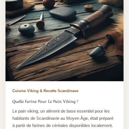
Cuisine Viking & Recette Scandinave
Quelle Farine Pour Le Pain Viking ?
Le pain viking, un aliment de base essentiel pour les
habitants de Scandinavie au Moyen Âge, était préparé
à partir de farines de céréales disponibles localement.