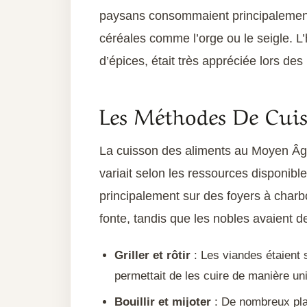
paysans consommaient principalement d
céréales comme l’orge ou le seigle. L
d’épices, était très appréciée lors de
Les Méthodes De Cu
La cuisson des aliments au Moyen Âge
variait selon les ressources disponibl
principalement sur des foyers à char
fonte, tandis que les nobles avaient d
Griller et rôtir
: Les viandes étaient 
permettait de les cuire de manière un
Bouillir et mijoter
: De nombreux pla