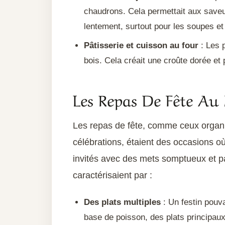
chaudrons. Cela permettait aux saveu
lentement, surtout pour les soupes et 
Pâtisserie et cuisson au four
: Les p
bois. Cela créait une croûte dorée et 
Les Repas De Fête A
Les repas de fête, comme ceux organ
célébrations, étaient des occasions o
invités avec des mets somptueux et p
caractérisaient par :
Des plats multiples
: Un festin pouva
base de poisson, des plats principaux