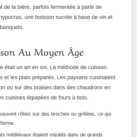
e la bière, parfois fermentée à partir de
’hypocras, une boisson sucrée à base de vin et
s banquets.
isson Au Moyen Âge
 était un art en soi. La méthode de cuisson
es et les plats préparés. Les paysans cuisinaient
bon ou sur des braises dans des chaudrons en
es cuisines équipées de fours à bois.
souvent rôties sur des broches ou grillées, ce qui
iforme.
ts médiévaux étaient mijotés dans de grands