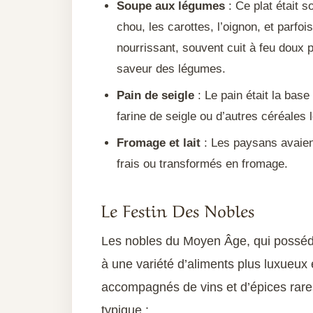
Soupe aux légumes
: Ce plat était
chou, les carottes, l’oignon, et parfoi
nourrissant, souvent cuit à feu doux p
saveur des légumes.
Pain de seigle
: Le pain était la base 
farine de seigle ou d’autres céréales 
Fromage et lait
: Les paysans avaient
frais ou transformés en fromage.
Le Festin Des Nobles
Les nobles du Moyen Âge, qui posséda
à une variété d’aliments plus luxueux 
accompagnés de vins et d’épices rares
typique :