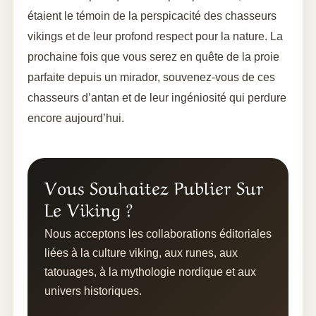
étaient le témoin de la perspicacité des chasseurs
vikings et de leur profond respect pour la nature. La
prochaine fois que vous serez en quête de la proie
parfaite depuis un mirador, souvenez-vous de ces
chasseurs d’antan et de leur ingéniosité qui perdure
encore aujourd’hui.
Vous Souhaitez Publier Sur
Le Viking ?
Nous acceptons les collaborations éditoriales
liées à la culture viking, aux runes, aux
tatouages, à la mythologie nordique et aux
univers historiques.