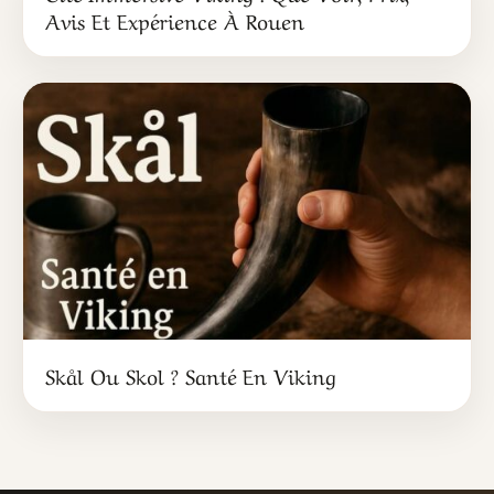
Avis Et Expérience À Rouen
Skål Ou Skol ? Santé En Viking