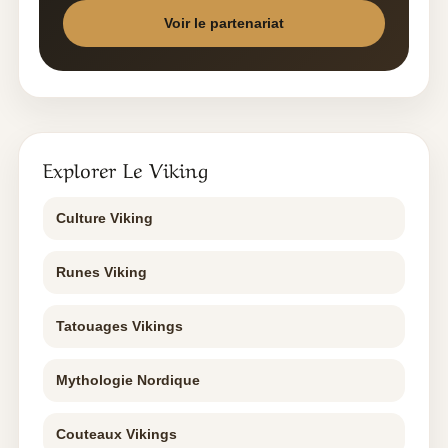
Voir le partenariat
Explorer Le Viking
Culture Viking
Runes Viking
Tatouages Vikings
Mythologie Nordique
Couteaux Vikings