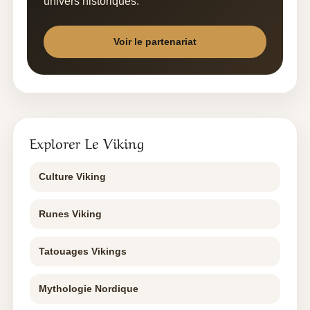
univers historiques.
Voir le partenariat
Explorer Le Viking
Culture Viking
Runes Viking
Tatouages Vikings
Mythologie Nordique