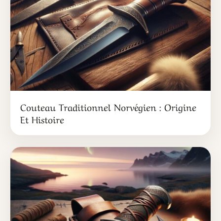
Couteau Traditionnel Norvégien : Origine
Et Histoire