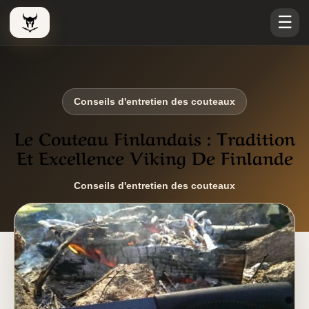
☰
Le Viking Couteau
Conseils d'entretien des couteaux
Le Couteau Finlandais : Tradition
Et Excellence Viking De Finlande
Conseils d'entretien des couteaux