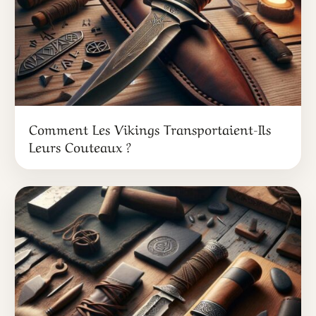
Comment Les Vikings Transportaient-Ils
Leurs Couteaux ?