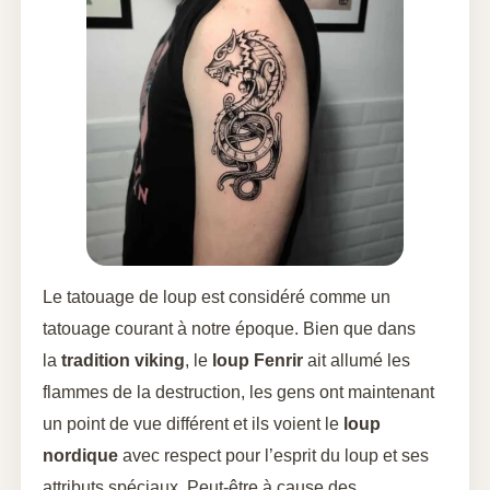
Le tatouage de loup est considéré comme un
tatouage courant à notre époque. Bien que dans
la
tradition viking
, le
loup Fenrir
ait allumé les
flammes de la destruction, les gens ont maintenant
un point de vue différent et ils voient le
loup
nordique
avec respect pour l’esprit du loup et ses
attributs spéciaux. Peut-être à cause des