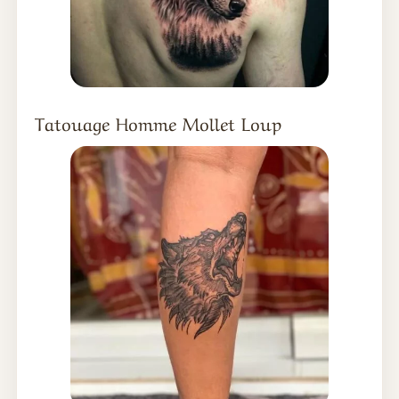
Tatouage Homme Mollet Loup