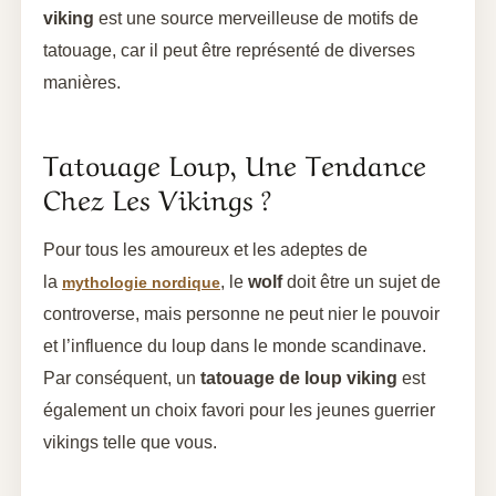
viking
est une source merveilleuse de motifs de
tatouage, car il peut être représenté de diverses
manières.
Tatouage Loup, Une Tendance
Chez Les Vikings ?
Pour tous les amoureux et les adeptes de
la
, le
wolf
doit être un sujet de
mythologie nordique
controverse, mais personne ne peut nier le pouvoir
et l’influence du loup dans le monde scandinave.
Par conséquent, un
tatouage de loup viking
est
également un choix favori pour les jeunes guerrier
vikings telle que vous.