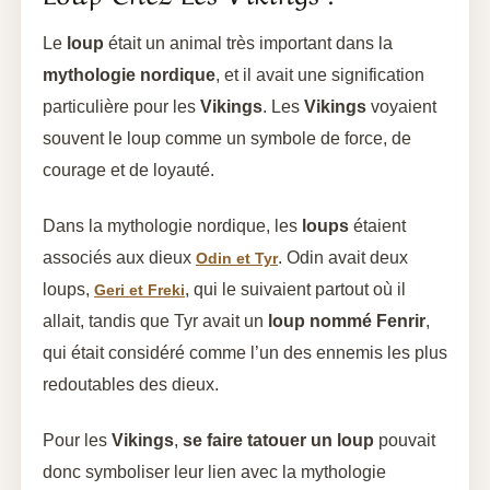
Le
loup
était un animal très important dans la
mythologie nordique
, et il avait une signification
particulière pour les
Vikings
. Les
Vikings
voyaient
souvent le loup comme un symbole de force, de
courage et de loyauté.
Dans la mythologie nordique, les
loups
étaient
associés aux dieux
. Odin avait deux
Odin et Tyr
loups,
, qui le suivaient partout où il
Geri et Freki
allait, tandis que Tyr avait un
loup nommé Fenrir
,
qui était considéré comme l’un des ennemis les plus
redoutables des dieux.
Pour les
Vikings
,
se faire tatouer un loup
pouvait
donc symboliser leur lien avec la mythologie