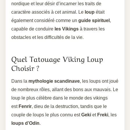
nordique et leur désir d’incarner les traits de
caractère associés à cet animal. Le
loup
était
également considéré comme un
guide spirituel
,
capable de conduire
les Vikings
à travers les
obstacles et les difficultés de la vie.
Quel Tatouage Viking Loup
Choisir ?
Dans la
mythologie scandinave
, les loups ont joué
de nombreux rôles, allant des bons aux mauvais. Le
loup le plus célèbre dans le monde des vikings
est
Fenrir
, dieu de la destruction, tandis que le
couple de loups le plus connu est
Geki
et
Freki
, les
loups d’Odin
.