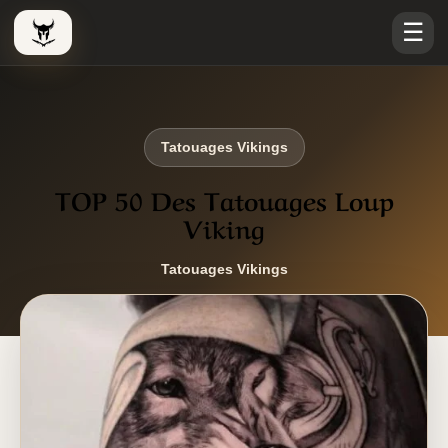
☰
Le Viking Couteau
Tatouages Vikings
TOP 50 Des Tatouages Loup
Viking
Tatouages Vikings