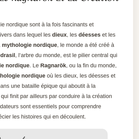
 nordique sont à la fois fascinants et
nivers dans lequel les
dieux
, les
déesses
et les
a
mythologie nordique
, le monde a été créé à
drasil
, l’arbre du monde, est le pilier central qui
ie nordique
. Le
Ragnarök
, ou la fin du monde,
hologie nordique
où les dieux, les déesses et
ans une bataille épique qui aboutit à la
qui finit par ailleurs par conduire à la création
ateurs sont essentiels pour comprendre
cier les histoires qui en découlent.