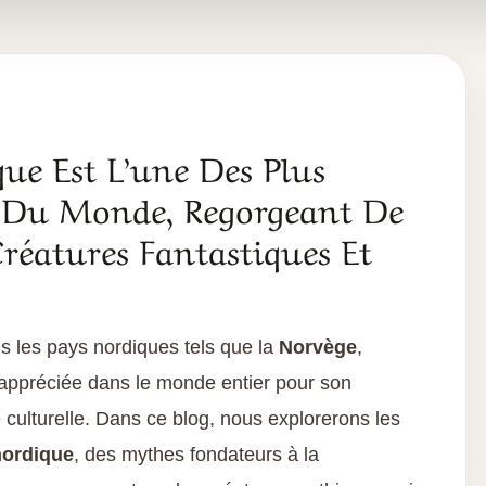
ue Est L’une Des Plus
s Du Monde, Regorgeant De
réatures Fantastiques Et
ns les pays nordiques tels que la
Norvège
,
i appréciée dans le monde entier pour son
 culturelle. Dans ce blog, nous explorerons les
nordique
, des mythes fondateurs à la