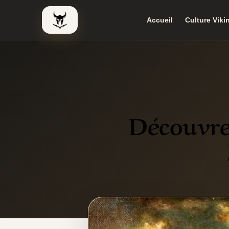
Accueil
Culture Viki
Le Viking Couteau
Découvre