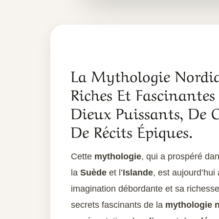
La Mythologie Nordiq
Riches Et Fascinante
Dieux Puissants, De C
De Récits Épiques.
Cette
mythologie
, qui a prospéré da
la
Suède
et l’
Islande
, est aujourd’hu
imagination débordante et sa richesse
secrets fascinants de la
mythologie 