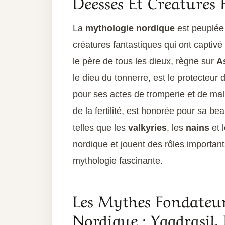
Déesses Et Créatures 
La
mythologie nordique
est peuplée 
créatures fantastiques qui ont captivé
le père de tous les dieux, règne sur
A
le dieu du tonnerre, est le protecteur d
pour ses actes de tromperie et de mal
de la fertilité, est honorée pour sa b
telles que les
valkyries
, les
nains
et 
nordique et jouent des rôles importan
mythologie fascinante.
Les Mythes Fondateu
Nordique : Yggdrasil,