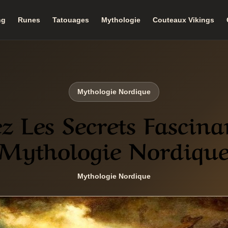
ng
Runes
Tatouages
Mythologie
Couteaux Vikings
Mythologie Nordique
z Les Secrets Fascina
Mythologie Nordiqu
Mythologie Nordique