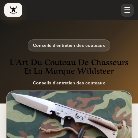
☰
Le Viking Couteau
Conseils d'entretien des couteaux
L’Art Du Couteau De Chasseurs
Et La Marque Wildsteer
Conseils d'entretien des couteaux