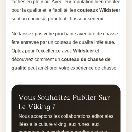
tâches en plein air. Avec leur réputation bien méritée
pour la qualité et la fiabilité, les
couteaux Wildsteer
sont un choix sûr pour tout chasseur sérieux.
Ne laissez pas votre prochaine aventure de chasse
être entravée par un couteau de qualité inférieure.
Optez pour l’excellence avec
Wildsteer
et
découvrez comment un
couteau de chasse de
qualité
peut améliorer votre expérience de chasse.
Vous Souhaitez Publier Sur
Le Viking ?
Nous acceptons les collaborations éditoriales
liées à la culture viking, aux runes, aux