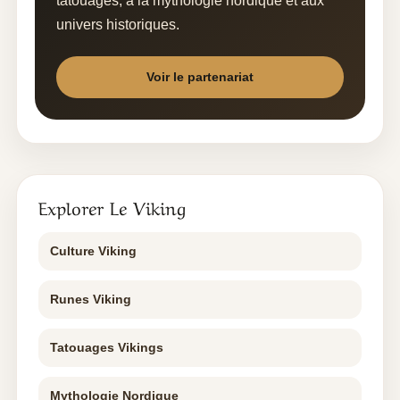
tatouages, à la mythologie nordique et aux
univers historiques.
Voir le partenariat
Explorer Le Viking
Culture Viking
Runes Viking
Tatouages Vikings
Mythologie Nordique