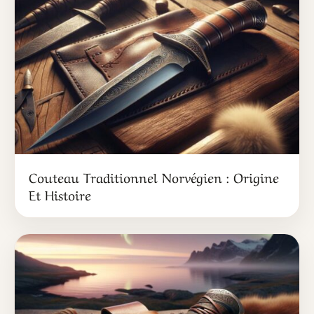
Couteau Traditionnel Norvégien : Origine
Et Histoire