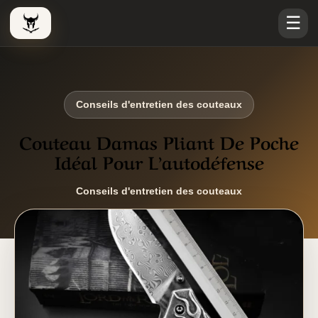
☰
Le Viking Couteau
Conseils d'entretien des couteaux
Couteau Damas Pliant De Poche
Idéal Pour L’autodéfense
Conseils d'entretien des couteaux