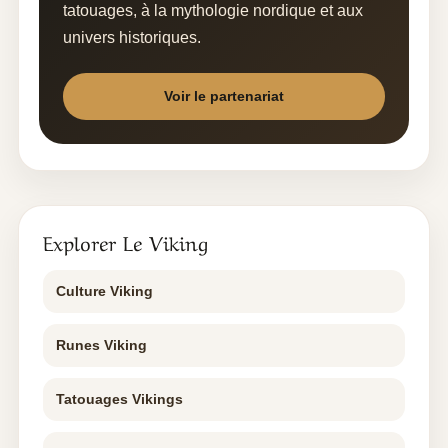
tatouages, à la mythologie nordique et aux
univers historiques.
Voir le partenariat
Explorer Le Viking
Culture Viking
Runes Viking
Tatouages Vikings