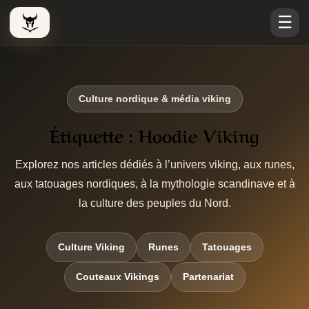
☰
Le Viking Couteau
Culture nordique & média viking
Étiquette :
Hoodie Viking
Explorez nos articles dédiés à l’univers viking, aux runes,
aux tatouages nordiques, à la mythologie scandinave et à
la culture des peuples du Nord.
Culture Viking
Runes
Tatouages
Couteaux Vikings
Partenariat