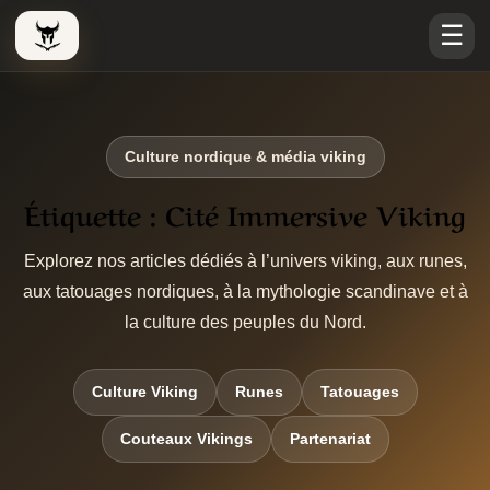
☰
Le Viking Couteau
Culture nordique & média viking
Étiquette :
Cité Immersive Viking
Explorez nos articles dédiés à l’univers viking, aux runes,
aux tatouages nordiques, à la mythologie scandinave et à
la culture des peuples du Nord.
Culture Viking
Runes
Tatouages
Couteaux Vikings
Partenariat