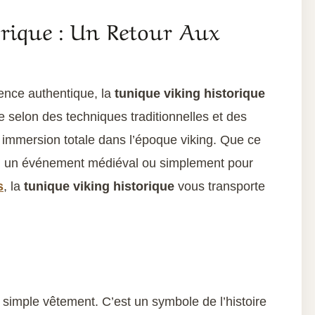
rique : Un Retour Aux
ence authentique, la
tunique viking historique
e selon des techniques traditionnelles et des
e immersion totale dans l’époque viking. Que ce
ue, un événement médiéval ou simplement pour
s
, la
tunique viking historique
vous transporte
 simple vêtement. C’est un symbole de l’histoire