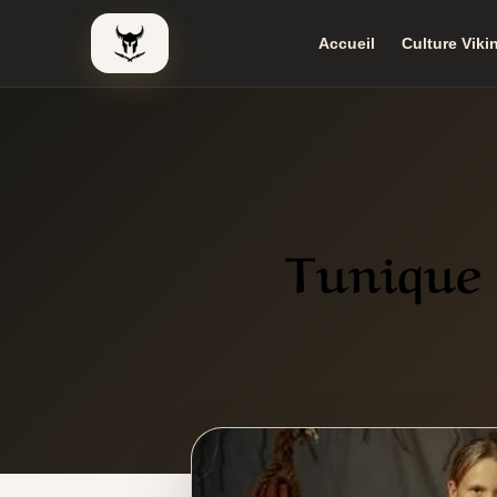
Accueil
Culture Viki
Le Viking Couteau
Tunique 