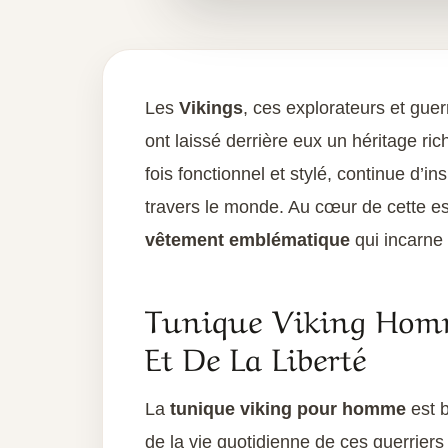
Les
Vikings
, ces explorateurs et gue
ont laissé derrière eux un héritage ric
fois fonctionnel et stylé, continue d’i
travers le monde. Au cœur de cette es
vêtement emblématique
qui incarne 
Tunique Viking Homm
Et De La Liberté
La
tunique viking pour homme
est b
de la vie quotidienne de ces guerriers n