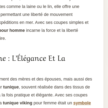
es comme la laine ou le lin, elle offre une
n permettant une liberté de mouvement
 expéditions en mer. Avec ses coupes simples et
 pour homme
incarne la force et la liberté
ire.
 : L’Élégance Et La
ement des mères et des épouses, mais aussi des
ur
tunique
, souvent réalisée dans des tissus de
 à la fois pratique et élégante. Avec ses coupes
la
tunique viking
pour femme était un
symbole