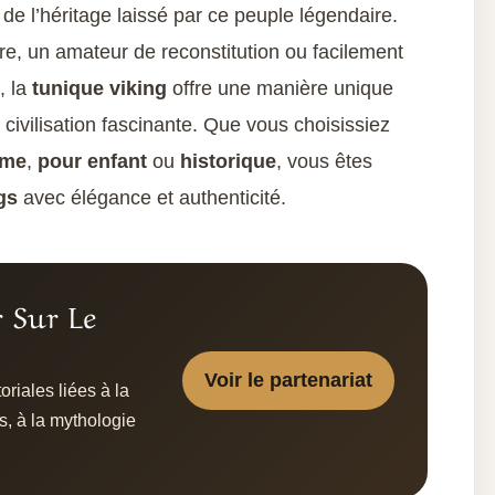
 de l’héritage laissé par ce peuple légendaire.
e, un amateur de reconstitution ou facilement
, la
tunique viking
offre une manière unique
 civilisation fascinante. Que vous choisissiez
mme
,
pour enfant
ou
historique
, vous êtes
gs
avec élégance et authenticité.
r Sur Le
Voir le partenariat
riales liées à la
s, à la mythologie