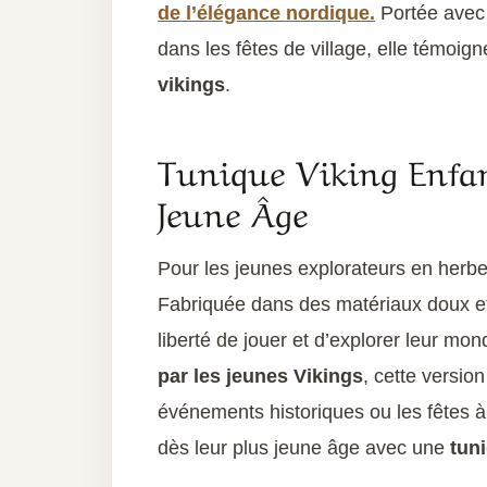
de l’élégance nordique.
Portée avec 
dans les fêtes de village, elle témoign
vikings
.
Tunique Viking Enfant
Jeune Âge
Pour les jeunes explorateurs en herbe
Fabriquée dans des matériaux doux et c
liberté de jouer et d’explorer leur mon
par les jeunes Vikings
, cette versio
événements historiques ou les fêtes à 
dès leur plus jeune âge avec une
tun