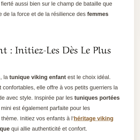
fierté aussi bien sur le champ de bataille que
e de la force et de la résilience des
femmes
 : Initiez-Les Dès Le Plus
, la
tunique viking enfant
est le choix idéal.
onfortables, elle offre à vos petits guerriers la
de avec style. Inspirée par les
tuniques portées
n mini est également parfaite pour les
thème. Initiez vos enfants à l’
héritage viking
ique
qui allie authenticité et confort.