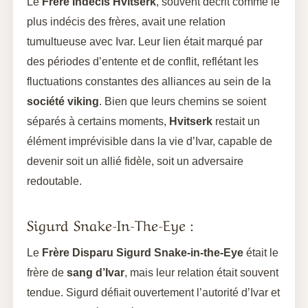
Le
Frère Indécis Hvitserk
, souvent décrit comme le
plus indécis des frères, avait une relation
tumultueuse avec Ivar. Leur lien était marqué par
des périodes d’entente et de conflit, reflétant les
fluctuations constantes des alliances au sein de la
société viking
. Bien que leurs chemins se soient
séparés à certains moments,
Hvitserk
restait un
élément imprévisible dans la vie d’Ivar, capable de
devenir soit un allié fidèle, soit un adversaire
redoutable.
Sigurd Snake-In-The-Eye :
Le
Frère Disparu Sigurd Snake-in-the-Eye
était le
frère de
sang d’Ivar
, mais leur relation était souvent
tendue. Sigurd défiait ouvertement l’autorité d’Ivar et