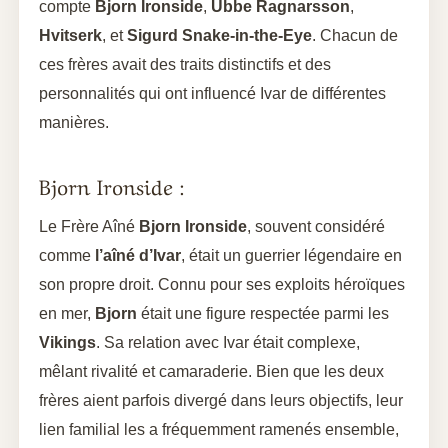
compte
Bjorn Ironside
,
Ubbe Ragnarsson
,
Hvitserk
, et
Sigurd Snake-in-the-Eye
. Chacun de
ces frères avait des traits distinctifs et des
personnalités qui ont influencé Ivar de différentes
manières.
Bjorn Ironside :
Le Frère Aîné
Bjorn Ironside
, souvent considéré
comme
l’aîné d’Ivar
, était un guerrier légendaire en
son propre droit. Connu pour ses exploits héroïques
en mer,
Bjorn
était une figure respectée parmi les
Vikings
. Sa relation avec Ivar était complexe,
mêlant rivalité et camaraderie. Bien que les deux
frères aient parfois divergé dans leurs objectifs, leur
lien familial les a fréquemment ramenés ensemble,