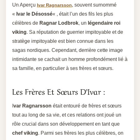
Un Aperçu
, souvent surnommé
Ivar Ragnarsson
«
Ivar le Désossé
« , était l’un des fils les plus
célèbres de
Ragnar Lodbrok
, un
légendaire roi
viking
. Sa réputation de guerrier impitoyable et de
stratège impitoyable est bien connue dans les
sagas nordiques. Cependant, derrière cette image
intimidante se cachait un homme profondément lié à
sa famille, en particulier à ses frères et sœurs.
Les Frères Et Sœurs D’Ivar :
I
var Ragnarsson
était entouré de frères et sœurs
tout au long de sa vie, et ces relations ont joué un
rôle crucial dans son développement en tant que
chef viking
. Parmi ses frères les plus célèbres, on