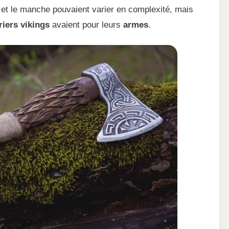
et le manche pouvaient varier en complexité, mais
riers vikings
avaient pour leurs
armes
.