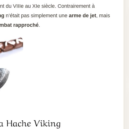
nt du VIIIe au XIe siècle. Contrairement à
ng
n’était pas simplement une
arme de jet
, mais
mbat rapproché
.
La Hache Viking