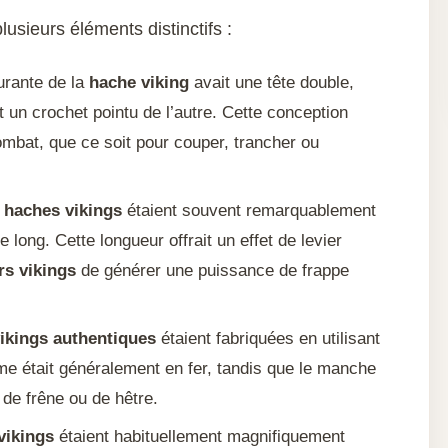
lusieurs éléments distinctifs :
urante de la
hache viking
avait une tête double,
 un crochet pointu de l’autre. Cette conception
ombat, que ce soit pour couper, trancher ou
s
haches vikings
étaient souvent remarquablement
long. Cette longueur offrait un effet de levier
rs vikings
de générer une puissance de frappe
ikings authentiques
étaient fabriquées en utilisant
me était généralement en fer, tandis que le manche
 de frêne ou de hêtre.
vikings
étaient habituellement magnifiquement