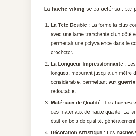
La
hache viking
se caractérisait par p
La Tête Double
: La forme la plus co
avec une lame tranchante d’un côté et
permettait une polyvalence dans le c
crocheter.
La Longueur Impressionnante
: Le
longues, mesurant jusqu’à un mètre de 
considérable, permettant aux
guerrie
redoutable.
Matériaux de Qualité
: Les
haches v
des matériaux de haute qualité. La la
était en bois de qualité, généralement
Décoration Artistique
: Les
haches 