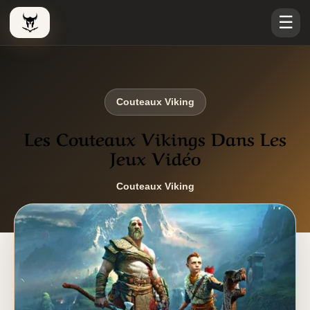
☰
Le Viking Couteau
Couteaux Viking
Les Couteaux Vikings Dans Les
Jeux Vidéo
Couteaux Viking