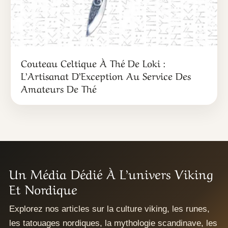
Couteau Celtique À Thé De Loki :
L’Artisanat D’Exception Au Service Des
Amateurs De Thé
Un Média Dédié À L’univers Viking
Et Nordique
Explorez nos articles sur la culture viking, les runes,
les tatouages nordiques, la mythologie scandinave, les