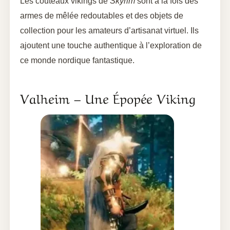
Les couteaux vikings de
Skyrim
sont à la fois des
armes de mêlée redoutables et des objets de
collection pour les amateurs d’artisanat virtuel. Ils
ajoutent une touche authentique à l’exploration de
ce monde nordique fantastique.
Valheim – Une Épopée Viking