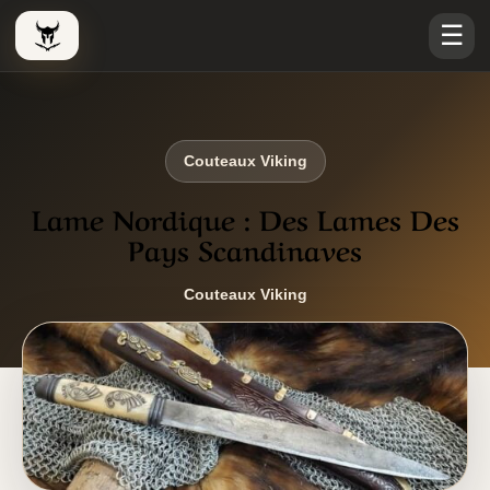
☰
Le Viking Couteau
Couteaux Viking
Lame Nordique : Des Lames Des
Pays Scandinaves
Couteaux Viking