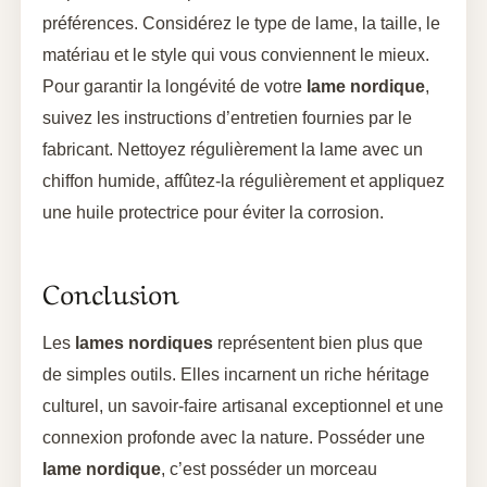
préférences. Considérez le type de lame, la taille, le
matériau et le style qui vous conviennent le mieux.
Pour garantir la longévité de votre
lame nordique
,
suivez les instructions d’entretien fournies par le
fabricant. Nettoyez régulièrement la lame avec un
chiffon humide, affûtez-la régulièrement et appliquez
une huile protectrice pour éviter la corrosion.
Conclusion
Les
lames nordiques
représentent bien plus que
de simples outils. Elles incarnent un riche héritage
culturel, un savoir-faire artisanal exceptionnel et une
connexion profonde avec la nature. Posséder une
lame nordique
, c’est posséder un morceau