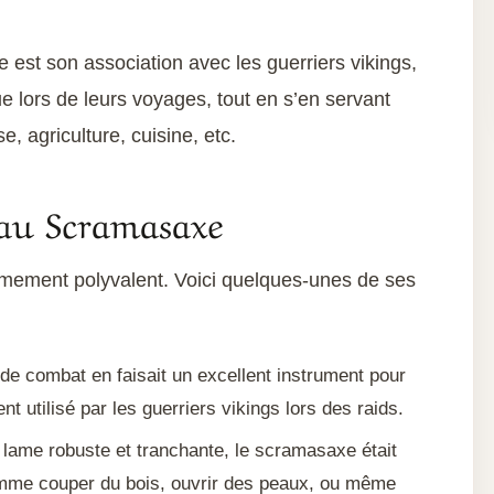
 est son association avec les guerriers vikings,
ue lors de leurs voyages, tout en s’en servant
e, agriculture, cuisine, etc.
eau Scramasaxe
mement polyvalent. Voici quelques-unes de ses
de combat en faisait un excellent instrument pour
t utilisé par les guerriers vikings lors des raids.
lame robuste et tranchante, le scramasaxe était
omme couper du bois, ouvrir des peaux, ou même