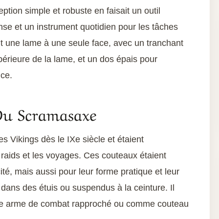
ion simple et robuste en faisait un outil
nse et un instrument quotidien pour les tâches
 une lame à une seule face, avec un tranchant
upérieure de la lame, et un dos épais pour
nce.
 Du Scramasaxe
s Vikings dès le IXe siècle et étaient
 raids et les voyages. Ces couteaux étaient
ité, mais aussi pour leur forme pratique et leur
 dans des étuis ou suspendus à la ceinture. Il
omme arme de combat rapproché ou comme couteau