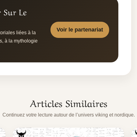
r Sur Le
Voir le partenariat
riales liées à la
s, à la mythologie
Articles Similaires
Continuez votre lecture autour de l’univers viking et nordique.