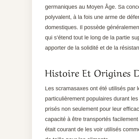
germaniques au Moyen Âge. Sa concept
polyvalent, à la fois une arme de défe
domestiques. Il possède généralement
qui s’étend tout le long de la partie s
apporter de la solidité et de la résista
Histoire Et Origines
Les scramasaxes ont été utilisés par le
particulièrement populaires durant les
prisés non seulement pour leur efficac
capacité à être transportés facilement
était courant de les voir utilisés c