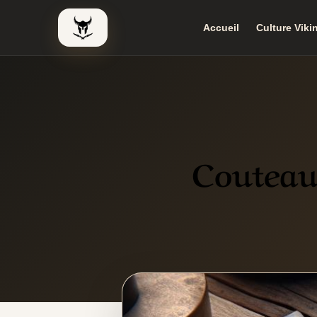
Accueil
Culture Viki
Le Viking Couteau
Couteau