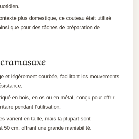
uotidien.
ntexte plus domestique, ce couteau était utilisé
ainsi que pour des tâches de préparation de
Scramasaxe
ge et légèrement courbée, facilitant les mouvements
ésistance.
qué en bois, en os ou en métal, conçu pour offrir
taire pendant l’utilisation.
varient en taille, mais la plupart sont
à 50 cm, offrant une grande maniabilité.