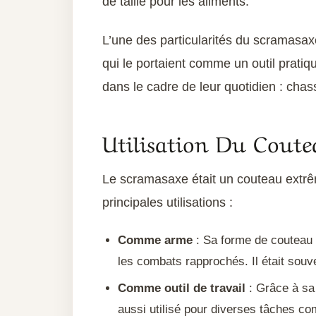
de taille pour les aliments.
L’une des particularités du scramasaxe
qui le portaient comme un outil pratiq
dans le cadre de leur quotidien : chass
Utilisation Du Cout
Le scramasaxe était un couteau extrê
principales utilisations :
Comme arme
: Sa forme de couteau 
les combats rapprochés. Il était souven
Comme outil de travail
: Grâce à sa 
aussi utilisé pour diverses tâches c