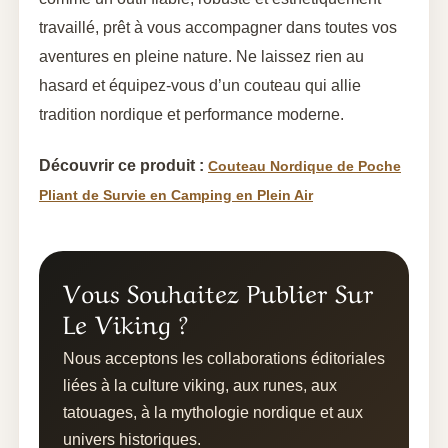
travaillé, prêt à vous accompagner dans toutes vos
aventures en pleine nature. Ne laissez rien au
hasard et équipez-vous d’un couteau qui allie
tradition nordique et performance moderne.
Découvrir ce produit :
Couteau Nordique de Poche
Pliant de Survie en Camping en Plein Air
Vous Souhaitez Publier Sur
Le Viking ?
Nous acceptons les collaborations éditoriales
liées à la culture viking, aux runes, aux
tatouages, à la mythologie nordique et aux
univers historiques.