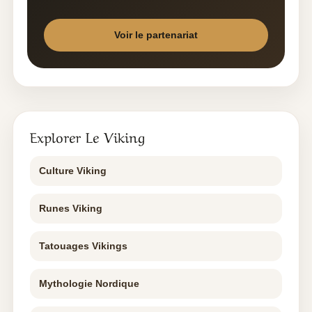
Voir le partenariat
Explorer Le Viking
Culture Viking
Runes Viking
Tatouages Vikings
Mythologie Nordique