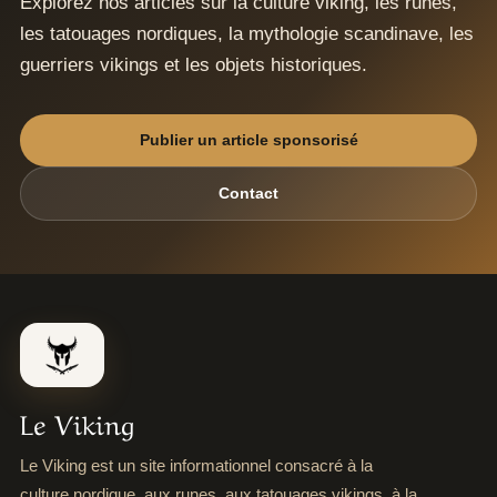
Explorez nos articles sur la culture viking, les runes,
les tatouages nordiques, la mythologie scandinave, les
guerriers vikings et les objets historiques.
Publier un article sponsorisé
Contact
Le Viking
Le Viking est un site informationnel consacré à la
culture nordique, aux runes, aux tatouages vikings, à la