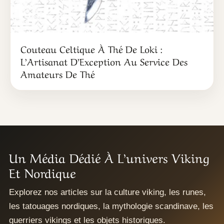
Couteau Celtique À Thé De Loki :
L’Artisanat D’Exception Au Service Des
Amateurs De Thé
Un Média Dédié À L’univers Viking
Et Nordique
Explorez nos articles sur la culture viking, les runes,
les tatouages nordiques, la mythologie scandinave, les
guerriers vikings et les objets historiques.