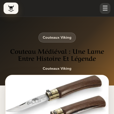
☰
Le Viking Couteau
Couteaux Viking
Couteau Médiéval : Une Lame
Entre Histoire Et Légende
Couteaux Viking