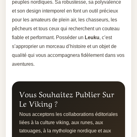
peuples nordiques. Sa robustesse, sa polyvalence
et son design intemporel en font un outil précieux
pour les amateurs de plein air, les chasseurs, les
pêcheurs et tous ceux qui recherchent un couteau
fiable et performant. Posséder un
Leuku
, c’est
s’approprier un morceau d’histoire et un objet de
qualité qui vous accompagnera fidèlement dans vos
aventures.
Vous Souhaitez Publier Sur
Le Viking ?
Nous acceptons les collaborations éditoriales
liées à la culture viking, aux runes, aux
tatouages, à la mythologie nordique et aux