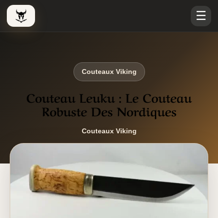
☰
Le Viking Couteau
Couteaux Viking
Couteau Leuku : Le Couteau
Robuste Des Nordiques
Couteaux Viking