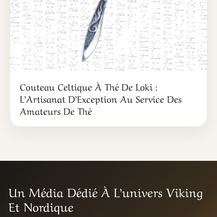
Couteau Celtique À Thé De Loki :
L’Artisanat D’Exception Au Service Des
Amateurs De Thé
Un Média Dédié À L’univers Viking
Et Nordique