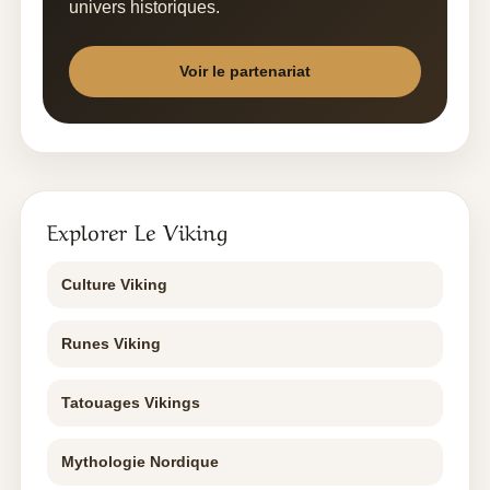
univers historiques.
Voir le partenariat
Explorer Le Viking
Culture Viking
Runes Viking
Tatouages Vikings
Mythologie Nordique