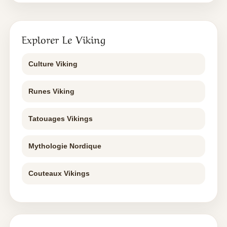
Explorer Le Viking
Culture Viking
Runes Viking
Tatouages Vikings
Mythologie Nordique
Couteaux Vikings