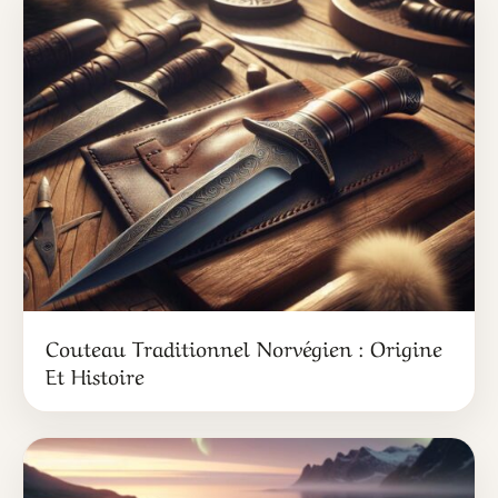
Couteau Traditionnel Norvégien : Origine
Et Histoire