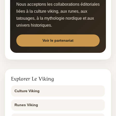
Nous acceptons les collaborations éditoriales
liées à la culture viking, aux runes, aux
tatouages, à la mythologie nordique et aux
univers historiques.
Voir le partenariat
Explorer Le Viking
Culture Viking
Runes Viking