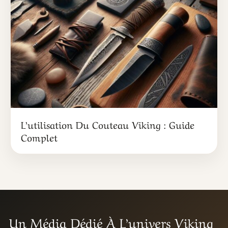
L’utilisation Du Couteau Viking : Guide
Complet
Un Média Dédié À L’univers Viking