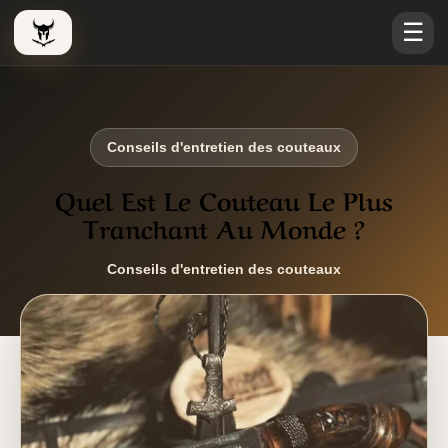
☰
Le Viking Couteau
Conseils d'entretien des couteaux
Quel Est Le Couteau Le Plus
Tranchant Au Monde ?
Conseils d'entretien des couteaux