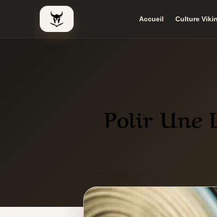
Accueil
Culture Viki
Le Viking Couteau
Polir Une