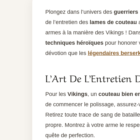
Plongez dans l’univers des
guerriers
de l’entretien des
lames de couteau
a
armes à la manière des Vikings ! Dans
techniques héroïques
pour honorer 
dévotion que les
légendaires berser
L’Art De L’Entretien
Pour les
Vikings
, un
couteau bien e
de commencer le polissage, assurez-
Retirez toute trace de sang de bataill
propre. Montrez à votre arme le respe
quête de perfection.