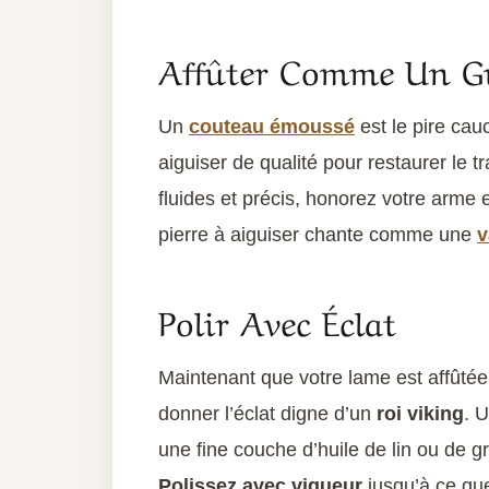
Affûter Comme Un Gu
Un
couteau émoussé
est le pire cau
aiguiser de qualité pour restaurer le
fluides et précis, honorez votre arme
pierre à aiguiser chante comme une
v
Polir Avec Éclat
Maintenant que votre lame est affût
donner l’éclat digne d’un
roi viking
. 
une fine couche d’huile de lin ou de g
Polissez avec vigueur
jusqu’à ce qu