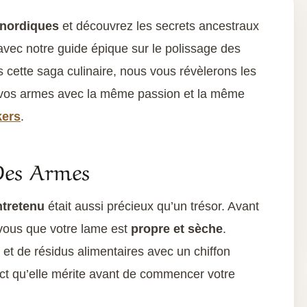
 nordiques
et découvrez les secrets ancestraux
vec notre guide épique sur le polissage des
 cette saga culinaire, nous vous révèlerons les
vos armes avec la même passion et la même
kers
.
 Des Armes
ntretenu
était aussi précieux qu’un trésor. Avant
vous que votre lame est
propre et sèche
.
e et de résidus alimentaires avec un chiffon
ct qu’elle mérite avant de commencer votre