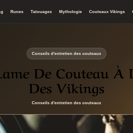
ng
Runes
Tatouages
Mythologie
Couteaux Vikings
Conseils d'entretien des couteaux
 Lame De Couteau À 
Des Vikings
Conseils d'entretien des couteaux