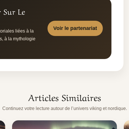
r Sur Le
Voir le partenariat
riales liées à la
s, à la mythologie
Articles Similaires
Continuez votre lecture autour de l’univers viking et nordique.