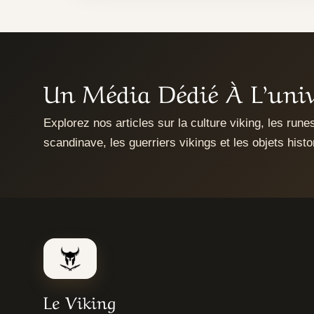
Un Média Dédié À L’univ
Explorez nos articles sur la culture viking, les run
scandinave, les guerriers vikings et les objets histo
Le Viking