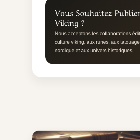
Vous Souhaitez Publie
Viking ?
Nous acceptons les collaborations édito
culture viking, aux runes, aux tatouage
nordique et aux univers historiques.