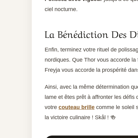
ciel nocturne.
La Bénédiction Des D
Enfin, terminez votre rituel de poliss
nordiques. Que Thor vous accorde la 
Freyja vous accorde la prospérité dans 
Ainsi, avec la même détermination que
lame et êtes prêt à affronter les défi
votre
couteau brille
comme le soleil s
la victoire culinaire ! Skål ! 🍻