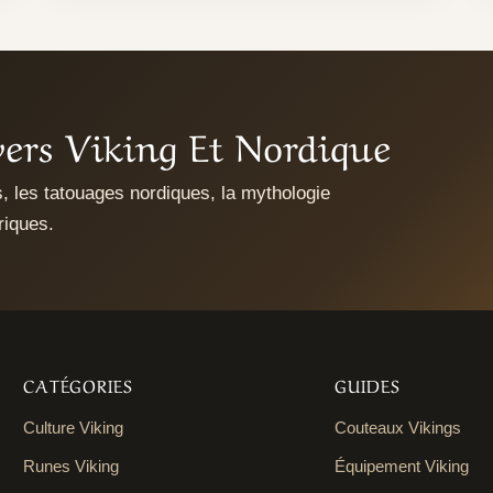
ers Viking Et Nordique
es, les tatouages nordiques, la mythologie
riques.
CATÉGORIES
GUIDES
Culture Viking
Couteaux Vikings
Runes Viking
Équipement Viking