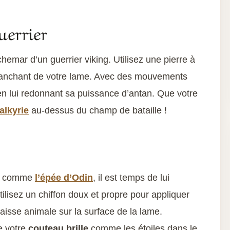
errier
chemar d’un guerrier viking. Utilisez une pierre à
 tranchant de votre lame. Avec des mouvements
 en lui redonnant sa puissance d’antan. Que votre
alkyrie
au-dessus du champ de bataille !
ée comme
l’épée d’Odin
, il est temps de lui
Utilisez un chiffon doux et propre pour appliquer
raisse animale sur la surface de la lame.
e votre
couteau brille
comme les étoiles dans le