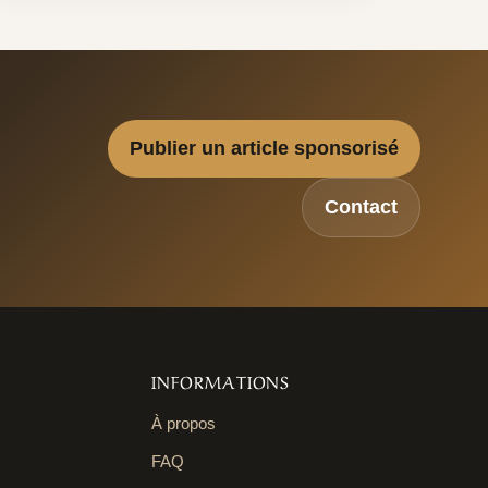
Publier un article sponsorisé
Contact
INFORMATIONS
À propos
FAQ