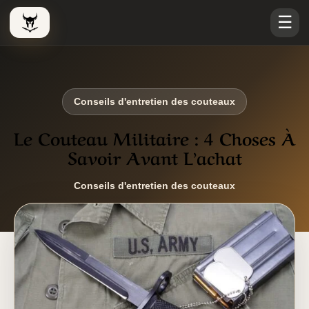
☰
Le Viking Couteau
Conseils d'entretien des couteaux
Le Couteau Militaire : 4 Choses À
Savoir Avant L’achat
Conseils d'entretien des couteaux