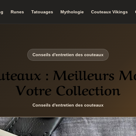
ng
Runes
Tatouages
Mythologie
Couteaux Vikings
Conseils d'entretien des couteaux
teaux : Meilleurs M
Votre Collection
Conseils d'entretien des couteaux