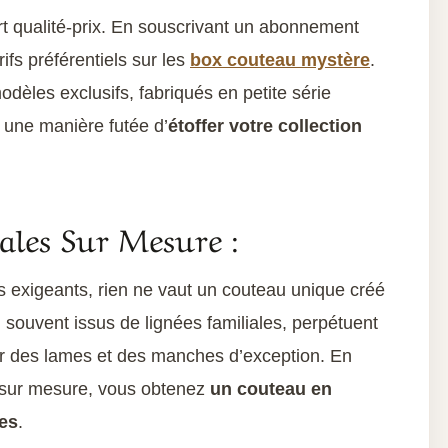
ort qualité-prix. En souscrivant un abonnement
rifs préférentiels sur les
box couteau mystère
.
èles exclusifs, fabriqués en petite série
 une manière futée d’
étoffer votre collection
ales Sur Mesure :
s exigeants, rien ne vaut un couteau unique créé
, souvent issus de lignées familiales, perpétuent
er des lames et des manches d’exception. En
n sur mesure, vous obtenez
un couteau en
tes
.