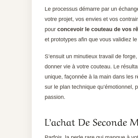
Le processus démarre par un échange 
votre projet, vos envies et vos contra
pour
concevoir le couteau de vos r
et prototypes afin que vous validiez le
S’ensuit un minutieux travail de forg
donner vie à votre couteau. Le résulta
unique, façonnée à la main dans les règ
sur le plan technique qu’émotionnel, p
passion.
L’achat De Seconde M
Parfois, la perle rare qui manque à vo