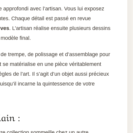
approfondi avec l’artisan. Vous lui exposez
intes. Chaque détail est passé en revue
êves
. L’artisan réalise ensuite plusieurs dessins
 modèle final.
e, de trempe, de polissage et d’assemblage pour
t se matérialise en une pièce véritablement
les de l’art. Il s’agit d’un objet aussi précieux
uisqu’il incarne la quintessence de votre
ain :
tre collection sommeille chez un autre