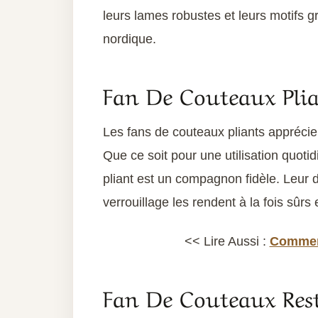
leurs lames robustes et leurs motifs g
nordique.
Fan De Couteaux Pli
Les fans de couteaux pliants apprécient
Que ce soit pour une utilisation quoti
pliant est un compagnon fidèle. Leur
verrouillage les rendent à la fois sûrs e
<< Lire Aussi :
Comment
Fan De Couteaux Rest