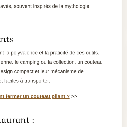
ravés, souvent inspirés de la mythologie
ants
 la polyvalence et la praticité de ces outils.
dienne, le camping ou la collection, un couteau
 design compact et leur mécanisme de
t faciles à transporter.
 fermer un couteau pliant ?
>>
aurant :