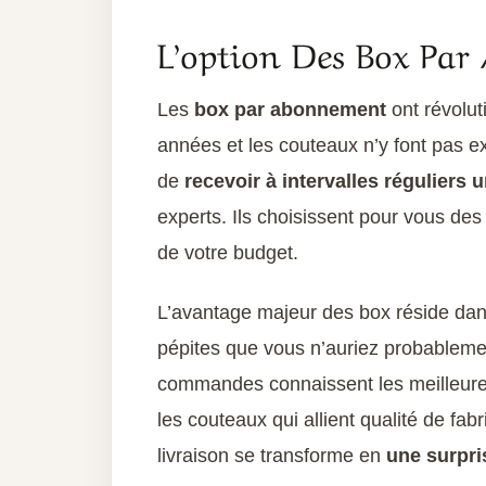
L’option Des Box Par
Les
box par abonnement
ont révolu
années et les couteaux n’y font pas e
de
recevoir à intervalles réguliers
experts. Ils choisissent pour vous de
de votre budget.
L’avantage majeur des box réside dans
pépites que vous n’auriez probableme
commandes connaissent les meilleures
les couteaux qui allient qualité de fa
livraison se transforme en
une surpris