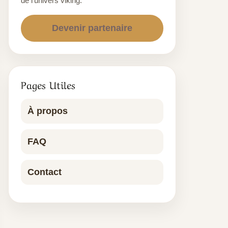
de l’univers viking.
Devenir partenaire
Pages Utiles
À propos
FAQ
Contact