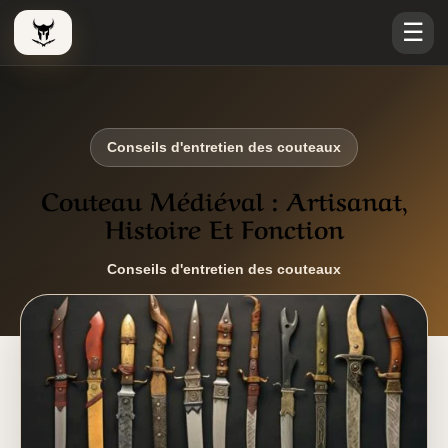
☰
Le Viking Couteau
Conseils d'entretien des couteaux
Couteau Médiéval : Artisanat,
Histoire Et Fonction
Conseils d'entretien des couteaux