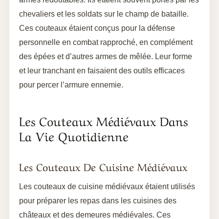
chevaliers et les soldats sur le champ de bataille.
Ces couteaux étaient conçus pour la défense
personnelle en combat rapproché, en complément
des épées et d’autres armes de mêlée. Leur forme
et leur tranchant en faisaient des outils efficaces
pour percer l’armure ennemie.
Les Couteaux Médiévaux Dans
La Vie Quotidienne
Les Couteaux De Cuisine Médiévaux
Les couteaux de cuisine médiévaux étaient utilisés
pour préparer les repas dans les cuisines des
châteaux et des demeures médiévales. Ces