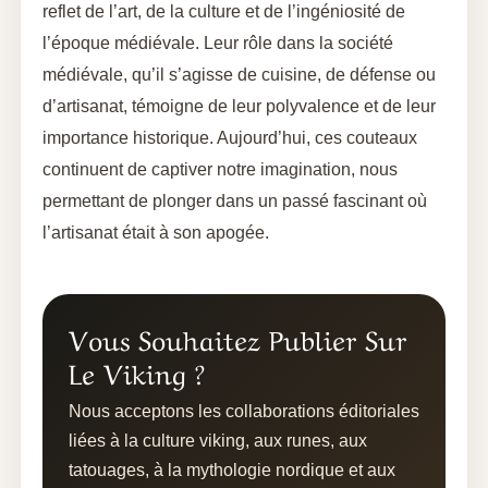
reflet de l’art, de la culture et de l’ingéniosité de
l’époque médiévale. Leur rôle dans la société
médiévale, qu’il s’agisse de cuisine, de défense ou
d’artisanat, témoigne de leur polyvalence et de leur
importance historique. Aujourd’hui, ces couteaux
continuent de captiver notre imagination, nous
permettant de plonger dans un passé fascinant où
l’artisanat était à son apogée.
Vous Souhaitez Publier Sur
Le Viking ?
Nous acceptons les collaborations éditoriales
liées à la culture viking, aux runes, aux
tatouages, à la mythologie nordique et aux