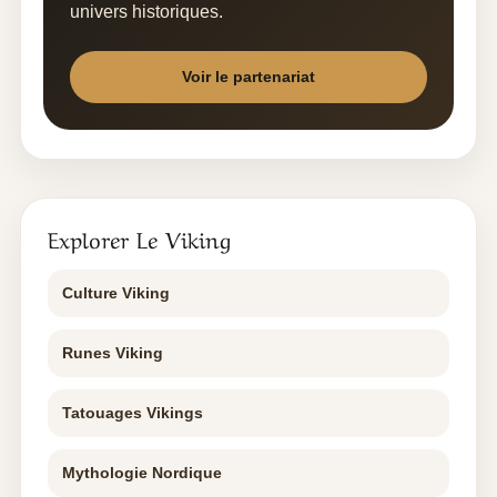
univers historiques.
Voir le partenariat
Explorer Le Viking
Culture Viking
Runes Viking
Tatouages Vikings
Mythologie Nordique