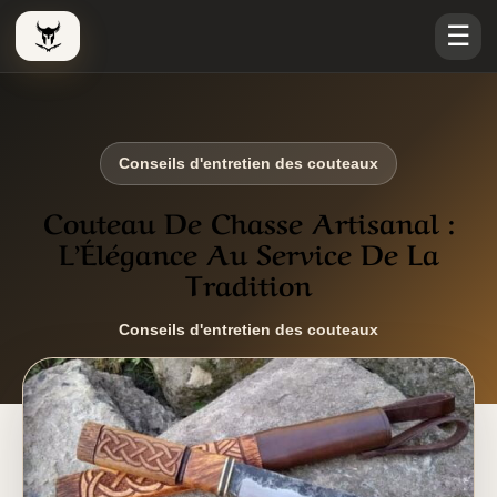
☰
Le Viking Couteau
Conseils d'entretien des couteaux
Couteau De Chasse Artisanal :
L’Élégance Au Service De La
Tradition
Conseils d'entretien des couteaux