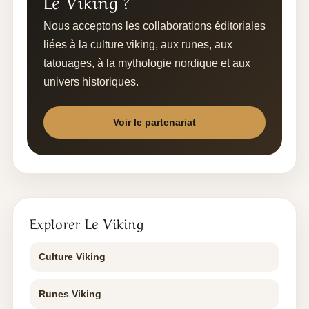
Le Viking ?
Nous acceptons les collaborations éditoriales
liées à la culture viking, aux runes, aux
tatouages, à la mythologie nordique et aux
univers historiques.
Voir le partenariat
Explorer Le Viking
Culture Viking
Runes Viking