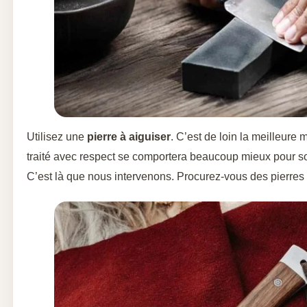
Utilisez une
pierre à aiguiser
. C’est de loin la meilleure
traité avec respect se comportera beaucoup mieux pour son 
C’est là que nous intervenons. Procurez-vous des pierres 