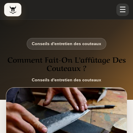
☰
Le Viking Couteau
Conseils d'entretien des couteaux
Comment Fait-On L’affûtage Des
Couteaux ?
Conseils d'entretien des couteaux